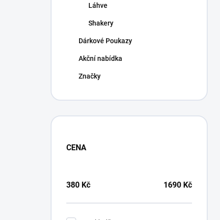
Láhve
Shakery
Dárkové Poukazy
Akční nabídka
Značky
CENA
380
Kč
1690
Kč