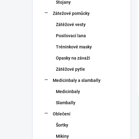
Stojany
Zátežové pomůcky
Zátěžové vesty
Posilovací lana
Tréninkové masky
Opasky na závaží
Zátěžové pytle
Medicinbaly a slambally
Medicinbaly
Slambally
Oblečení
Šortky
Mikiny