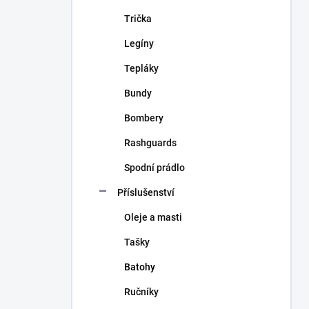
Trička
Legíny
Tepláky
Bundy
Bombery
Rashguards
Spodní prádlo
Příslušenství
Oleje a masti
Tašky
Batohy
Ručníky