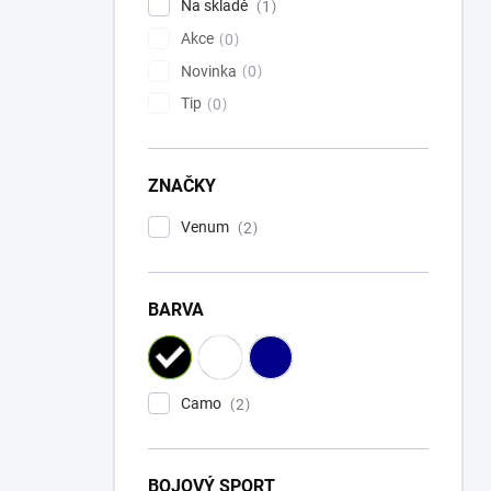
Na skladě
1
Akce
0
Novinka
0
Tip
0
ZNAČKY
Venum
2
BARVA
Camo
2
BOJOVÝ SPORT