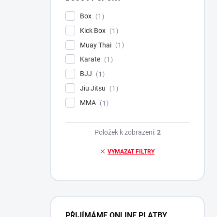
Box
1
Kick Box
1
Muay Thai
1
Karate
1
BJJ
1
Jiu Jitsu
1
MMA
1
Položek k zobrazení:
2
VYMAZAT FILTRY
PŘIJÍMÁME ONLINE PLATBY