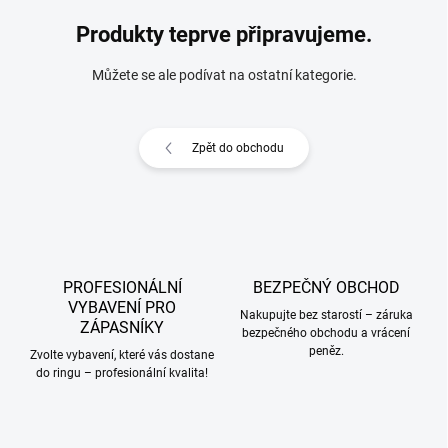
Produkty teprve připravujeme.
Můžete se ale podívat na ostatní kategorie.
Zpět do obchodu
PROFESIONÁLNÍ
BEZPEČNÝ OBCHOD
VYBAVENÍ PRO
Nakupujte bez starostí – záruka
ZÁPASNÍKY
bezpečného obchodu a vrácení
peněz.
Zvolte vybavení, které vás dostane
do ringu – profesionální kvalita!