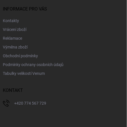
t
í
INFORMACE PRO VÁS
Kontakty
Vrácení zboží
Reklamace
Výměna zboží
Obchodní podmínky
Podmínky ochrany osobních údajů
Tabulky velikostí Venum
KONTAKT
+420 774 567 729