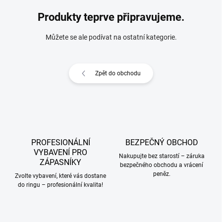
Produkty teprve připravujeme.
Můžete se ale podívat na ostatní kategorie.
Zpět do obchodu
PROFESIONÁLNÍ
BEZPEČNÝ OBCHOD
VYBAVENÍ PRO
Nakupujte bez starostí – záruka
ZÁPASNÍKY
bezpečného obchodu a vrácení
peněz.
Zvolte vybavení, které vás dostane
do ringu – profesionální kvalita!