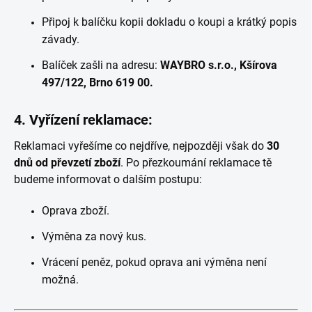
Připoj k balíčku kopii dokladu o koupi a krátký popis
závady.
Balíček zašli na adresu:
WAYBRO s.r.o., Kšírova
497/122, Brno 619 00.
4.
Vyřízení reklamace:
Reklamaci vyřešíme co nejdříve, nejpozději však do
30
dnů od převzetí zboží
. Po přezkoumání reklamace tě
budeme informovat o dalším postupu:
Oprava zboží.
Výměna za nový kus.
Vrácení peněz, pokud oprava ani výměna není
možná.