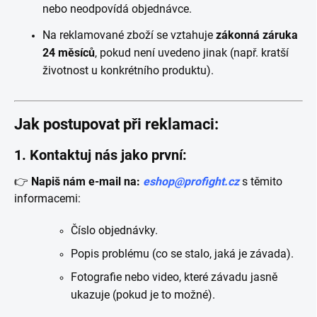
nebo neodpovídá objednávce.
Na reklamované zboží se vztahuje
zákonná záruka
24 měsíců
, pokud není uvedeno jinak (např. kratší
životnost u konkrétního produktu).
Jak postupovat při reklamaci:
1.
Kontaktuj nás jako první:
👉
Napiš nám e-mail na:
eshop@profight.cz
s těmito
informacemi:
Číslo objednávky.
Popis problému (co se stalo, jaká je závada).
Fotografie nebo video, které závadu jasně
ukazuje (pokud je to možné).