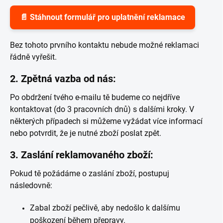
📄 Stáhnout formulář pro uplatnění reklamace
Bez tohoto prvního kontaktu nebude možné reklamaci
řádně vyřešit.
2.
Zpětná vazba od nás:
Po obdržení tvého e-mailu tě budeme co nejdříve
kontaktovat (do 3 pracovních dnů) s dalšími kroky. V
některých případech si můžeme vyžádat více informací
nebo potvrdit, že je nutné zboží poslat zpět.
3.
Zaslání reklamovaného zboží:
Pokud tě požádáme o zaslání zboží, postupuj
následovně:
Zabal zboží pečlivě, aby nedošlo k dalšímu
poškození během přepravy.