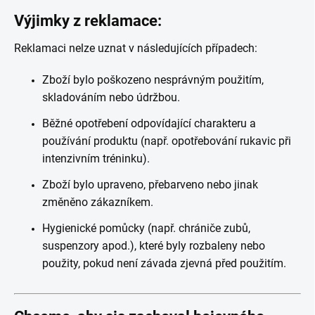
Výjimky z reklamace:
Reklamaci nelze uznat v následujících případech:
Zboží bylo poškozeno nesprávným použitím,
skladováním nebo údržbou.
Běžné opotřebení odpovídající charakteru a
používání produktu (např. opotřebování rukavic při
intenzivním tréninku).
Zboží bylo upraveno, přebarveno nebo jinak
změněno zákazníkem.
Hygienické pomůcky (např. chrániče zubů,
suspenzory apod.), které byly rozbaleny nebo
použity, pokud není závada zjevná před použitím.