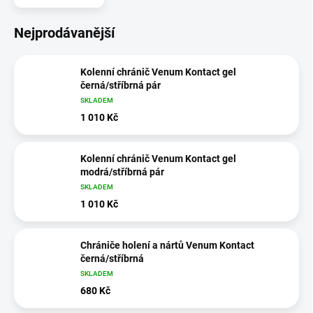
Nejprodávanější
Kolenní chránič Venum Kontact gel
černá/stříbrná pár
SKLADEM
1 010 Kč
Kolenní chránič Venum Kontact gel
modrá/stříbrná pár
SKLADEM
1 010 Kč
Chrániče holení a nártů Venum Kontact
černá/stříbrná
SKLADEM
680 Kč