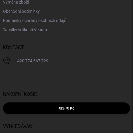
Výměna zboží
Obchodní podmínky
Podmínky ochrany osobních údajů
Tabulky velikostí Venum
KONTAKT
+420 774 567 729
NÁKUPNÍ KOŠÍK
0
ks /
0 Kč
VYHLEDÁVÁNÍ