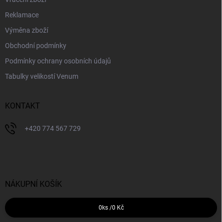
Reklamace
Výměna zboží
Obchodní podmínky
Podmínky ochrany osobních údajů
Tabulky velikostí Venum
KONTAKT
+420 774 567 729
NÁKUPNÍ KOŠÍK
0
ks /
0 Kč