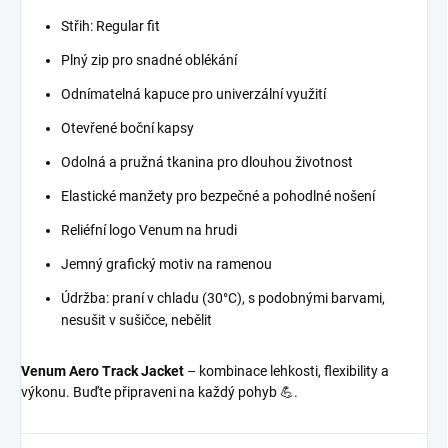
Střih: Regular fit
Plný zip pro snadné oblékání
Odnímatelná kapuce pro univerzální využití
Otevřené boční kapsy
Odolná a pružná tkanina pro dlouhou životnost
Elastické manžety pro bezpečné a pohodlné nošení
Reliéfní logo Venum na hrudi
Jemný grafický motiv na ramenou
Údržba: praní v chladu (30°C), s podobnými barvami,
nesušit v sušičce, nebělit
Venum Aero Track Jacket
– kombinace lehkosti, flexibility a
výkonu. Buďte připraveni na každý pohyb 💪.