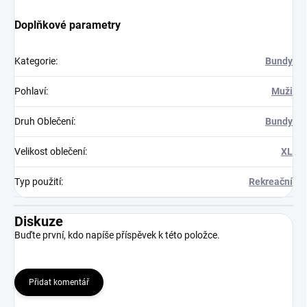
Doplňkové parametry
Kategorie
:
Bundy
Pohlaví
:
Muži
Druh Oblečení
:
Bundy
Velikost oblečení
:
XL
Typ použití
:
Rekreační
Diskuze
Buďte první, kdo napíše příspěvek k této položce.
Přidat komentář