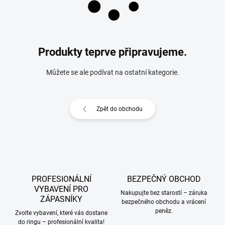
Produkty teprve připravujeme.
Můžete se ale podívat na ostatní kategorie.
Zpět do obchodu
PROFESIONÁLNÍ
BEZPEČNÝ OBCHOD
VYBAVENÍ PRO
Nakupujte bez starostí – záruka
ZÁPASNÍKY
bezpečného obchodu a vrácení
peněz.
Zvolte vybavení, které vás dostane
do ringu – profesionální kvalita!