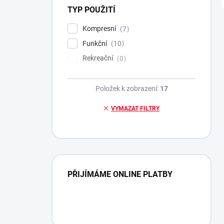
TYP POUŽITÍ
Kompresní
7
Funkční
10
Rekreační
0
Položek k zobrazení:
17
VYMAZAT FILTRY
PŘIJÍMÁME ONLINE PLATBY