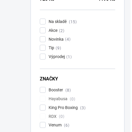
Na skladě
15
Akce
2
Novinka
4
Tip
9
Výprodej
1
ZNAČKY
Booster
8
Hayabusa
0
King Pro Boxing
3
RDX
0
Venum
6