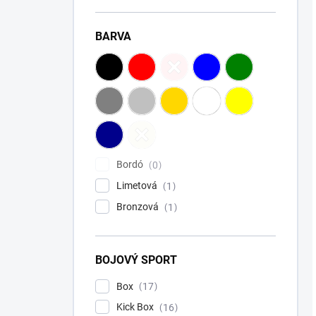
BARVA
Bordó
0
Limetová
1
Bronzová
1
BOJOVÝ SPORT
Box
17
Kick Box
16