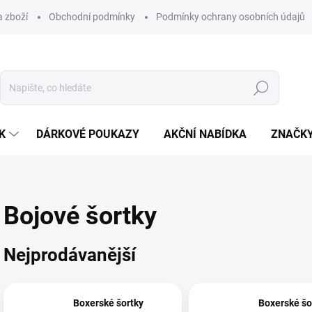
 zboží
Obchodní podmínky
Podmínky ochrany osobních údajů
Hledat
K
DÁRKOVÉ POUKAZY
AKČNÍ NABÍDKA
ZNAČK
Bojové šortky
Nejprodávanější
Boxerské šortky
Boxerské šo