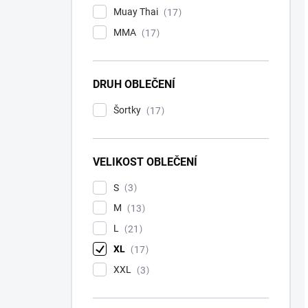
Muay Thai
17
MMA
17
DRUH OBLEČENÍ
Šortky
17
VELIKOST OBLEČENÍ
S
3
M
13
L
21
XL
17
XXL
3