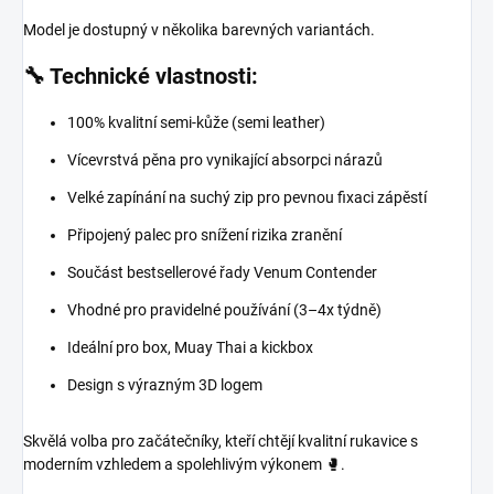
Model je dostupný v několika barevných variantách.
🔧 Technické vlastnosti:
100% kvalitní semi-kůže (semi leather)
Vícevrstvá pěna pro vynikající absorpci nárazů
Velké zapínání na suchý zip pro pevnou fixaci zápěstí
Připojený palec pro snížení rizika zranění
Součást bestsellerové řady Venum Contender
Vhodné pro pravidelné používání (3–4x týdně)
Ideální pro box, Muay Thai a kickbox
Design s výrazným 3D logem
Skvělá volba pro začátečníky, kteří chtějí kvalitní rukavice s
moderním vzhledem a spolehlivým výkonem 🥊.