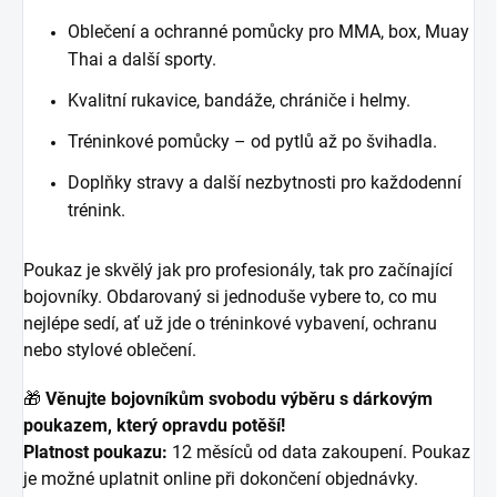
Oblečení a ochranné pomůcky pro MMA, box, Muay
Thai a další sporty.
Kvalitní rukavice, bandáže, chrániče i helmy.
Tréninkové pomůcky – od pytlů až po švihadla.
Doplňky stravy a další nezbytnosti pro každodenní
trénink.
Poukaz je skvělý jak pro profesionály, tak pro začínající
bojovníky. Obdarovaný si jednoduše vybere to, co mu
nejlépe sedí, ať už jde o tréninkové vybavení, ochranu
nebo stylové oblečení.
🎁
Věnujte bojovníkům svobodu výběru s dárkovým
poukazem, který opravdu potěší!
Platnost poukazu:
12 měsíců od data zakoupení. Poukaz
je možné uplatnit online při dokončení objednávky.