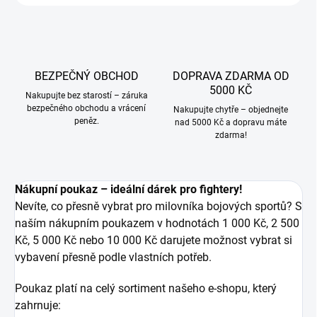
BEZPEČNÝ OBCHOD
DOPRAVA ZDARMA OD
5000 KČ
Nakupujte bez starostí – záruka
bezpečného obchodu a vrácení
Nakupujte chytře – objednejte
peněz.
nad 5000 Kč a dopravu máte
zdarma!
Nákupní poukaz – ideální dárek pro fightery!
Nevíte, co přesně vybrat pro milovníka bojových sportů? S
naším nákupním poukazem v hodnotách 1 000 Kč, 2 500
Kč, 5 000 Kč nebo 10 000 Kč darujete možnost vybrat si
vybavení přesně podle vlastních potřeb.
Poukaz platí na celý sortiment našeho e-shopu, který
zahrnuje: