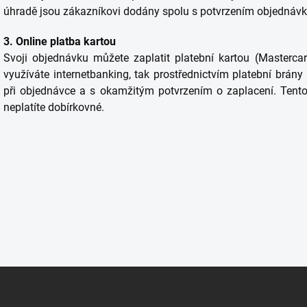
úhradě jsou zákazníkovi dodány spolu s potvrzením objednávk
3. Online platba kartou
Svoji objednávku můžete zaplatit platební kartou (Mastercar
využíváte internetbanking, tak prostřednictvím platební brán
při objednávce a s okamžitým potvrzením o zaplacení. Tento 
neplatíte dobírkovné.