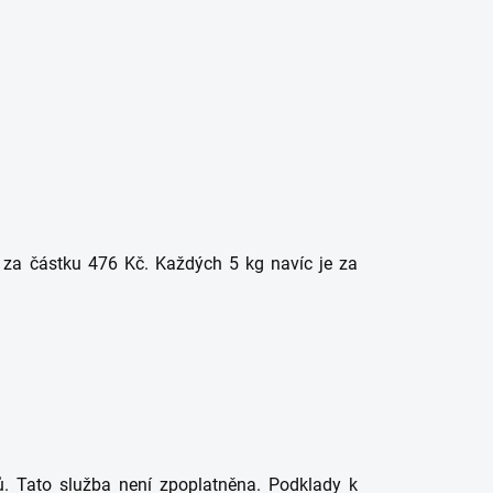
 za částku 476 Kč. Každých 5 kg navíc je za
. Tato služba není zpoplatněna. Podklady k