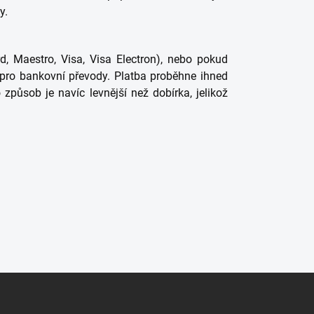
y.
d, Maestro, Visa, Visa Electron), nebo pokud
y pro bankovní převody. Platba proběhne ihned
způsob je navíc levnější než dobírka, jelikož