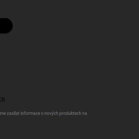
ER
eme zasílat informace o nových produktech na