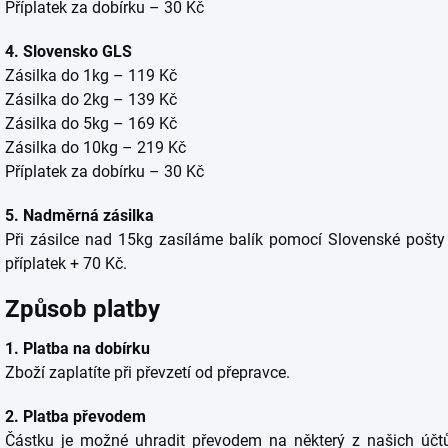
Příplatek za dobírku – 30 Kč
4. Slovensko GLS
Zásilka do 1kg – 119 Kč
Zásilka do 2kg – 139 Kč
Zásilka do 5kg – 169 Kč
Zásilka do 10kg – 219 Kč
Příplatek za dobírku – 30 Kč
5. Nadměrná zásilka
Při zásilce nad 15kg zasíláme balík pomocí Slovenské pošty
příplatek + 70 Kč.
Způsob platby
1. Platba na dobírku
Zboží zaplatíte při převzetí od přepravce.
2. Platba převodem
Částku je možné uhradit převodem na některý z našich účtů