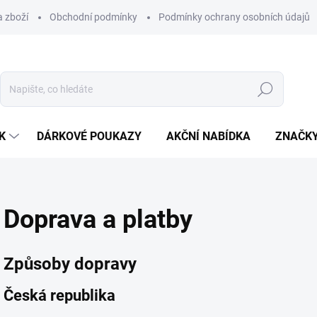
 zboží
Obchodní podmínky
Podmínky ochrany osobních údajů
Hledat
K
DÁRKOVÉ POUKAZY
AKČNÍ NABÍDKA
ZNAČK
Doprava a platby
Způsoby dopravy
Česká republika