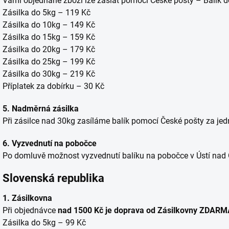
Vámi objednané zboží lze zaslat pomocí České pošty – Balík d
Zásilka do 5kg – 119 Kč
Zásilka do 10kg – 149 Kč
Zásilka do 15kg – 159 Kč
Zásilka do 20kg – 179 Kč
Zásilka do 25kg – 199 Kč
Zásilka do 30kg – 219 Kč
Příplatek za dobírku – 30 Kč
5. Nadměrná zásilka
Při zásilce nad 30kg zasíláme balík pomocí České pošty za je
6. Vyzvednutí na pobočce
Po domluvě možnost vyzvednutí balíku na pobočce v Ústí nad O
Slovenská republika
1. Zásilkovna
Při objednávce
nad 1500 Kč je doprava od Zásilkovny ZDARM
Zásilka do 5kg – 99 Kč