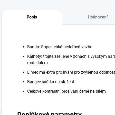
Popis
Hodnocení
Bunda: Super lehká perleťová vazba
Kalhoty: trojité zesílené v zónách s vysokým nár
materiálem
Límec má extra prošívání pro zvýšenou odolnost
Bungee šňůrka na stažení
Celkové kontrastní prošívání černé na bílém
Doplňkové parametry