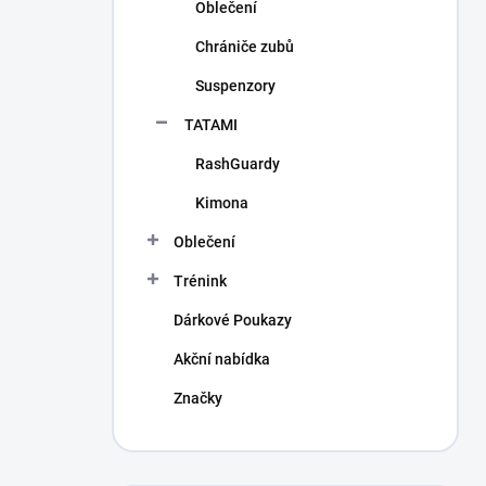
Oblečení
Chrániče zubů
Suspenzory
TATAMI
RashGuardy
Kimona
Oblečení
Trénink
Dárkové Poukazy
Akční nabídka
Značky