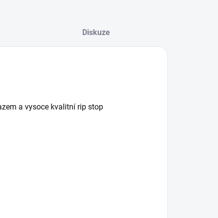
Diskuze
azem a vysoce kvalitní rip stop