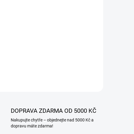
−
+
Přidat do košíku
ILNÍ INFORMACE
ZEPTAT SE
DOPRAVA ZDARMA OD 5000 KČ
Nakupujte chytře – objednejte nad 5000 Kč a
dopravu máte zdarma!