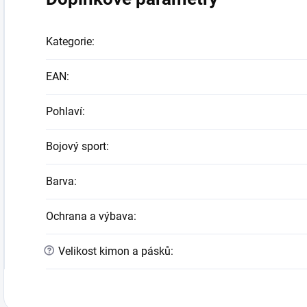
Kategorie
:
EAN
:
Pohlaví
:
Bojový sport
:
Barva
:
Ochrana a výbava
:
?
Velikost kimon a pásků
: