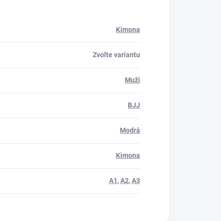
Kimona
Zvolte variantu
Muži
BJJ
Modrá
Kimona
A1
,
A2
,
A3