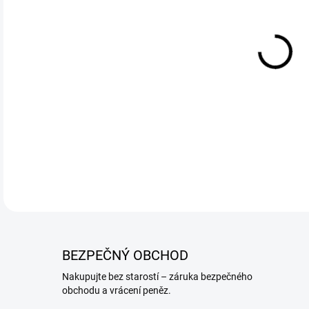
DETA
BEZPEČNÝ OBCHOD
Nakupujte bez starostí – záruka bezpečného
obchodu a vrácení peněz.