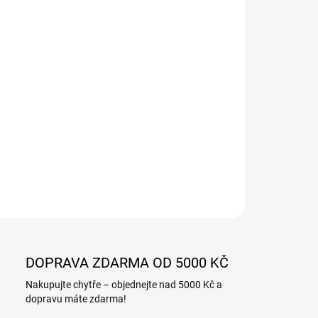
−
+
Přidat do košíku
ILNÍ INFORMACE
ZEPTAT SE
DOPRAVA ZDARMA OD 5000 KČ
Nakupujte chytře – objednejte nad 5000 Kč a
dopravu máte zdarma!