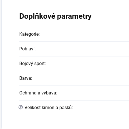
Doplňkové parametry
Kategorie
:
Pohlaví
:
Bojový sport
:
Barva
:
Ochrana a výbava
:
?
Velikost kimon a pásků
: