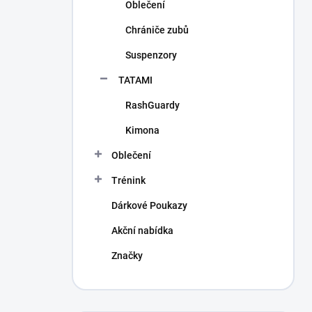
Oblečení
Chrániče zubů
Suspenzory
TATAMI
RashGuardy
Kimona
Oblečení
Trénink
Dárkové Poukazy
Akční nabídka
Značky