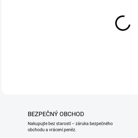
DETA
BEZPEČNÝ OBCHOD
Nakupujte bez starostí – záruka bezpečného
obchodu a vrácení peněz.