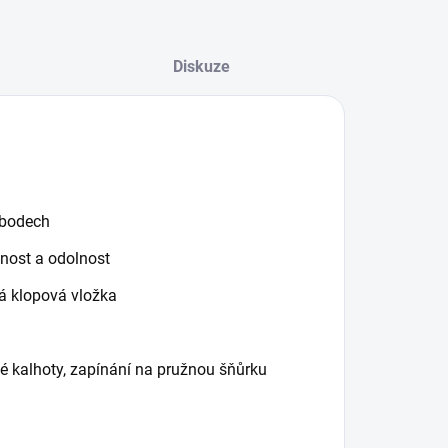
Diskuze
 bodech
vnost a odolnost
á klopová vložka
é kalhoty,
zapínání na pružnou šňůrku