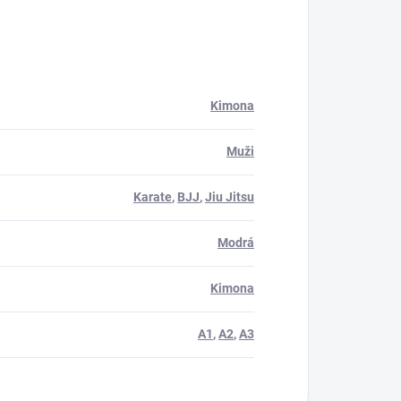
Kimona
Muži
Karate
,
BJJ
,
Jiu Jitsu
Modrá
Kimona
A1
,
A2
,
A3