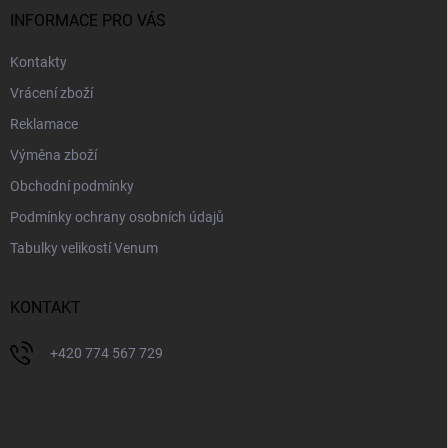
í
INFORMACE PRO VÁS
Kontakty
Vrácení zboží
Reklamace
Výměna zboží
Obchodní podmínky
Podmínky ochrany osobních údajů
Tabulky velikostí Venum
KONTAKT
+420 774 567 729