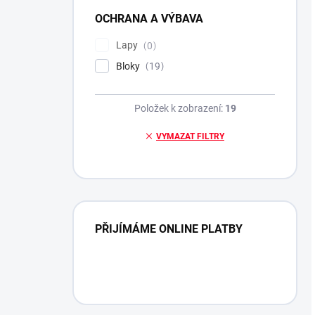
OCHRANA A VÝBAVA
Lapy
0
Bloky
19
Položek k zobrazení:
19
VYMAZAT FILTRY
PŘIJÍMÁME ONLINE PLATBY