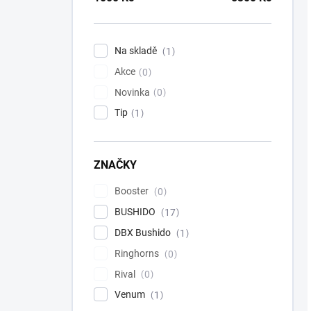
Na skladě
1
Akce
0
Novinka
0
Tip
1
ZNAČKY
Booster
0
BUSHIDO
17
DBX Bushido
1
Ringhorns
0
Rival
0
Venum
1