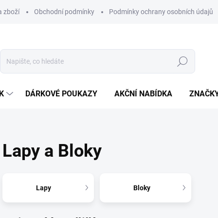
 zboží
Obchodní podmínky
Podmínky ochrany osobních údajů
Hledat
K
DÁRKOVÉ POUKAZY
AKČNÍ NABÍDKA
ZNAČK
Lapy a Bloky
Lapy
Bloky