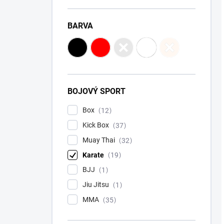
BARVA
BOJOVÝ SPORT
Box
12
Kick Box
37
Muay Thai
32
Karate
19
BJJ
1
Jiu Jitsu
1
MMA
35