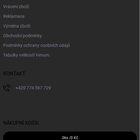
Vrácení zboží
Reklamace
Výměna zboží
Obchodní podmínky
Podmínky ochrany osobních údajů
Tabulky velikostí Venum
KONTAKT
+420 774 567 729
NÁKUPNÍ KOŠÍK
0
ks /
0 Kč