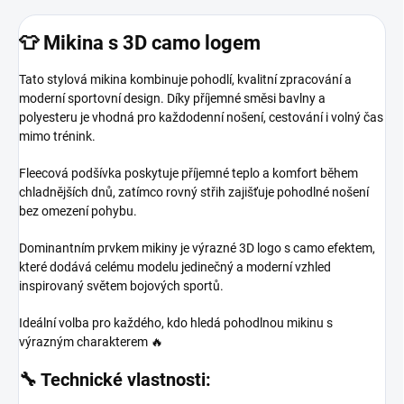
👕 Mikina s 3D camo logem
Tato stylová mikina kombinuje pohodlí, kvalitní zpracování a
moderní sportovní design. Díky příjemné směsi bavlny a
polyesteru je vhodná pro každodenní nošení, cestování i volný čas
mimo trénink.
Fleecová podšívka poskytuje příjemné teplo a komfort během
chladnějších dnů, zatímco rovný střih zajišťuje pohodlné nošení
bez omezení pohybu.
Dominantním prvkem mikiny je výrazné 3D logo s camo efektem,
které dodává celému modelu jedinečný a moderní vzhled
inspirovaný světem bojových sportů.
Ideální volba pro každého, kdo hledá pohodlnou mikinu s
výrazným charakterem 🔥
🔧 Technické vlastnosti: