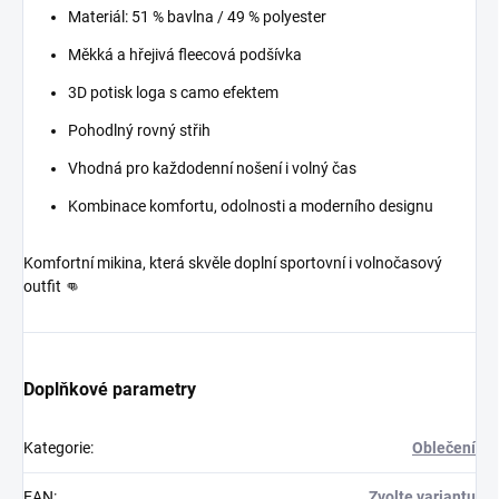
Materiál: 51 % bavlna / 49 % polyester
Měkká a hřejivá fleecová podšívka
3D potisk loga s camo efektem
Pohodlný rovný střih
Vhodná pro každodenní nošení i volný čas
Kombinace komfortu, odolnosti a moderního designu
Komfortní mikina, která skvěle doplní sportovní i volnočasový
outfit 👊
Doplňkové parametry
Kategorie
:
Oblečení
EAN
:
Zvolte variantu