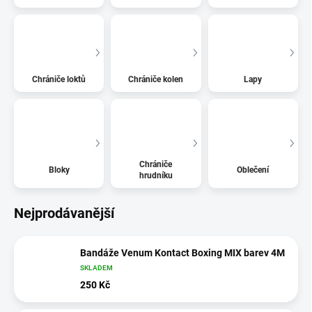
Chrániče loktů
Chrániče kolen
Lapy
Chrániče
Bloky
Oblečení
hrudníku
Nejprodávanější
Bandáže Venum Kontact Boxing MIX barev 4M
SKLADEM
250 Kč