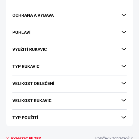
OCHRANA A VÝBAVA
POHLAVÍ
VYUŽITÍ RUKAVIC
TYP RUKAVIC
VELIKOST OBLEČENÍ
VELIKOST RUKAVIC
TYP POUŽITÍ
Položek k zobrazení:
7
VYMAZAT FILTRY