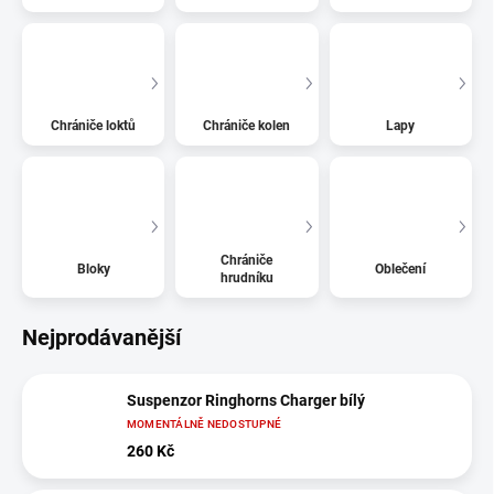
Chrániče loktů
Chrániče kolen
Lapy
Chrániče
Bloky
Oblečení
hrudníku
Nejprodávanější
Suspenzor Ringhorns Charger bílý
MOMENTÁLNĚ NEDOSTUPNÉ
260 Kč