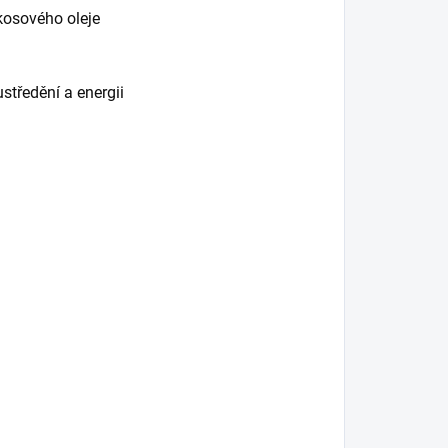
osového oleje
středění a energii