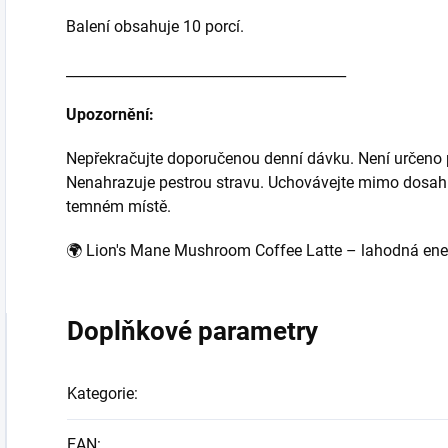
Balení obsahuje 10 porcí.
________________________________________
Upozornění:
Nepřekračujte doporučenou denní dávku. Není určeno pro
Nenahrazuje pestrou stravu. Uchovávejte mimo dosah 
temném místě.
🌍 Lion's Mane Mushroom Coffee Latte – lahodná energ
Doplňkové parametry
Kategorie
:
EAN
: