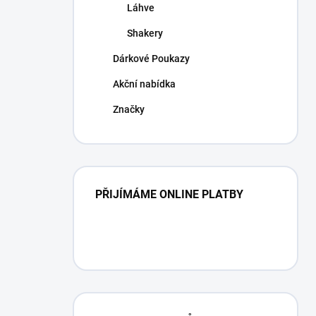
Láhve
Shakery
Dárkové Poukazy
Akční nabídka
Značky
PŘIJÍMÁME ONLINE PLATBY