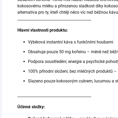
kokosovému mléku a přirozenou sladkost díky kokosov
alternativa pro ty, kteří chtějí něco víc než běžnou kávu
________________________________________
Hlavní vlastnosti produktu:
Výběrová instantní káva s funkčními houbami
Obsahuje pouze 50 mg kofeinu – méně než běž
Podpora soustředění, energie a psychické pohod
100% přírodní složení, bez mléčných produktů –
Slazeno pouze kokosovým cukrem, lucumou a st
________________________________________
Účinné složky: