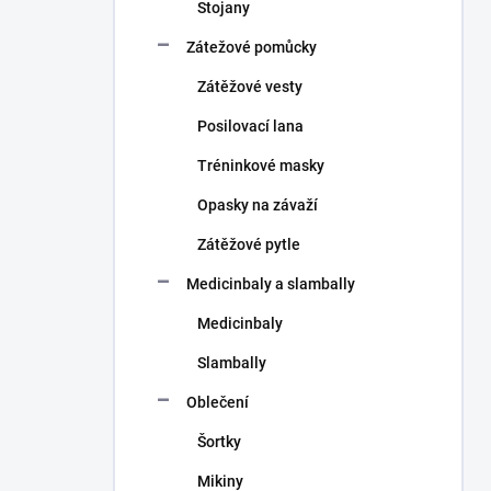
Stojany
Zátežové pomůcky
Zátěžové vesty
Posilovací lana
Tréninkové masky
Opasky na závaží
Zátěžové pytle
Medicinbaly a slambally
Medicinbaly
Slambally
Oblečení
Šortky
Mikiny