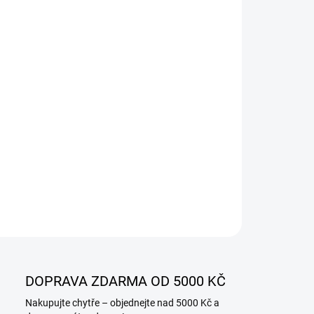
−
+
Přidat do košíku
ILNÍ INFORMACE
ZEPTAT SE
DOPRAVA ZDARMA OD 5000 KČ
Nakupujte chytře – objednejte nad 5000 Kč a