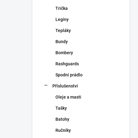
Trička
Legíny
Tepláky
Bundy
Bombery
Rashguards
Spodní prádlo
Příslušenství
Oleje a masti
Tašky
Batohy
Ručníky