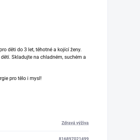
 děti do 3 let, těhotné a kojící ženy.
dětí. Skladujte na chladném, suchém a
ie pro tělo i mysl!
Zdravá výživa
816897021499