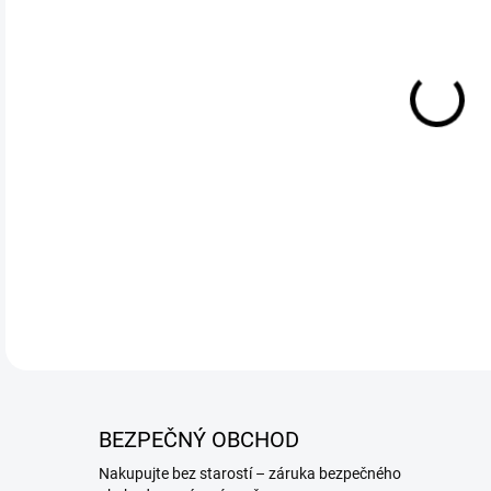
DETA
BEZPEČNÝ OBCHOD
Nakupujte bez starostí – záruka bezpečného