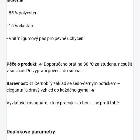
Materiál:
- 85 % polyester
- 15 % elastan
- Vnitřní gumový pás pro pevné uchycení
Péče o produkt:
🧼 Doporučeno prát na 30 °C za studena, nesušit
v sušičce. Po vyprání pověsit do sucha.
Barevnost:
🎨 Černobílý základ se šedo-černým potiskem –
elegantní a dravý vzhled do každého gymu! 🔥
Vyzkoušej rashguard, který pracuje s tebou – ne proti tobě.
Doplňkové parametry