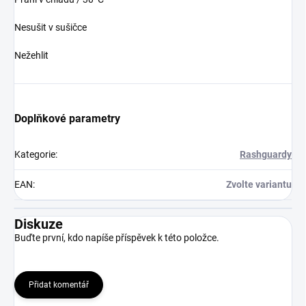
Nesušit v sušičce
Nežehlit
Doplňkové parametry
Kategorie
:
Rashguardy
EAN
:
Zvolte variantu
Diskuze
Buďte první, kdo napíše příspěvek k této položce.
Přidat komentář