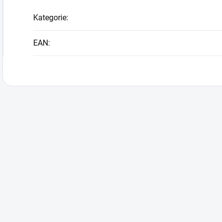
Kategorie
:
EAN
: