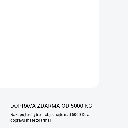
−
+
Přidat do košíku
ILNÍ INFORMACE
ZEPTAT SE
DOPRAVA ZDARMA OD 5000 KČ
Nakupujte chytře – objednejte nad 5000 Kč a
dopravu máte zdarma!