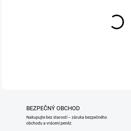
DETA
BEZPEČNÝ OBCHOD
Nakupujte bez starostí – záruka bezpečného
obchodu a vrácení peněz.