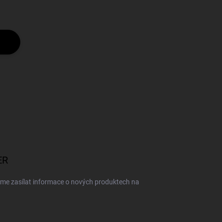
ER
eme zasílat informace o nových produktech na