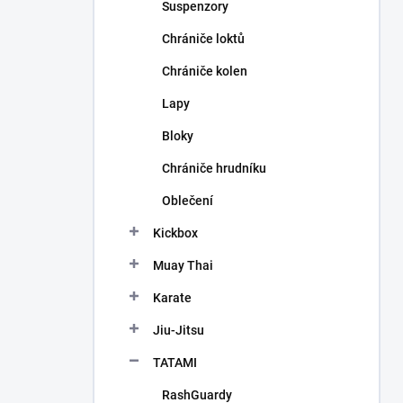
Suspenzory
Chrániče loktů
Chrániče kolen
Lapy
Bloky
Chrániče hrudníku
Oblečení
Kickbox
Muay Thai
Karate
Jiu-Jitsu
TATAMI
RashGuardy