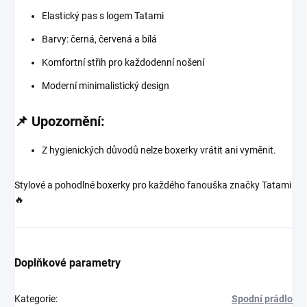
Elastický pas s logem Tatami
Barvy: černá, červená a bílá
Komfortní střih pro každodenní nošení
Moderní minimalistický design
📌 Upozornění:
Z hygienických důvodů nelze boxerky vrátit ani vyměnit.
Stylové a pohodlné boxerky pro každého fanouška značky Tatami
🔥
Doplňkové parametry
Kategorie
:
Spodní prádlo