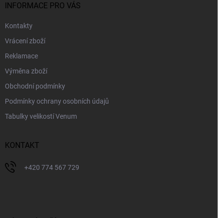
í
INFORMACE PRO VÁS
Kontakty
Vrácení zboží
Reklamace
Výměna zboží
Obchodní podmínky
Podmínky ochrany osobních údajů
Tabulky velikostí Venum
KONTAKT
+420 774 567 729