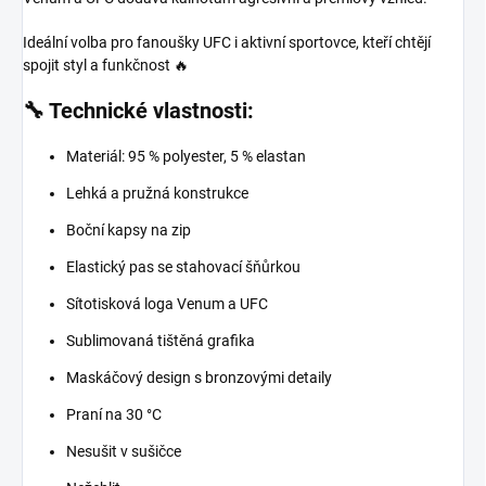
Ideální volba pro fanoušky UFC i aktivní sportovce, kteří chtějí
spojit styl a funkčnost 🔥
🔧 Technické vlastnosti:
Materiál: 95 % polyester, 5 % elastan
Lehká a pružná konstrukce
Boční kapsy na zip
Elastický pas se stahovací šňůrkou
Sítotisková loga Venum a UFC
Sublimovaná tištěná grafika
Maskáčový design s bronzovými detaily
Praní na 30 °C
Nesušit v sušičce