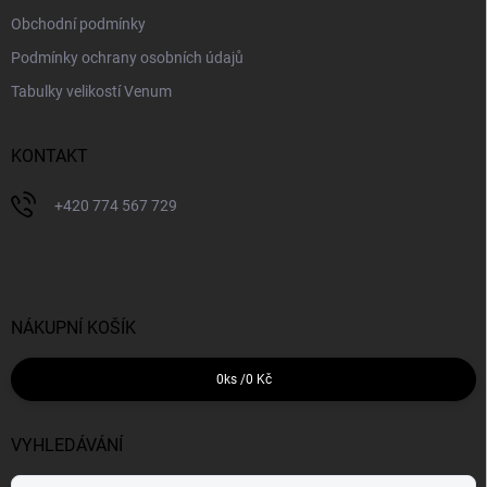
Obchodní podmínky
Podmínky ochrany osobních údajů
Tabulky velikostí Venum
KONTAKT
+420 774 567 729
NÁKUPNÍ KOŠÍK
0
ks /
0 Kč
VYHLEDÁVÁNÍ