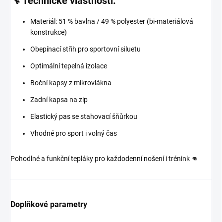
🔧 Technické vlastnosti:
Materiál: 51 % bavlna / 49 % polyester (bi-materiálová
konstrukce)
Obepínací střih pro sportovní siluetu
Optimální tepelná izolace
Boční kapsy z mikrovlákna
Zadní kapsa na zip
Elastický pas se stahovací šňůrkou
Vhodné pro sport i volný čas
Pohodlné a funkční tepláky pro každodenní nošení i trénink 👊
Doplňkové parametry