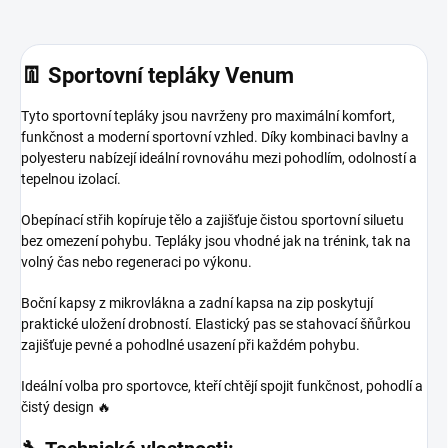
👖 Sportovní tepláky Venum
Tyto sportovní tepláky jsou navrženy pro maximální komfort,
funkčnost a moderní sportovní vzhled. Díky kombinaci bavlny a
polyesteru nabízejí ideální rovnováhu mezi pohodlím, odolností a
tepelnou izolací.
Obepínací střih kopíruje tělo a zajišťuje čistou sportovní siluetu
bez omezení pohybu. Tepláky jsou vhodné jak na trénink, tak na
volný čas nebo regeneraci po výkonu.
Boční kapsy z mikrovlákna a zadní kapsa na zip poskytují
praktické uložení drobností. Elastický pas se stahovací šňůrkou
zajišťuje pevné a pohodlné usazení při každém pohybu.
Ideální volba pro sportovce, kteří chtějí spojit funkčnost, pohodlí a
čistý design 🔥