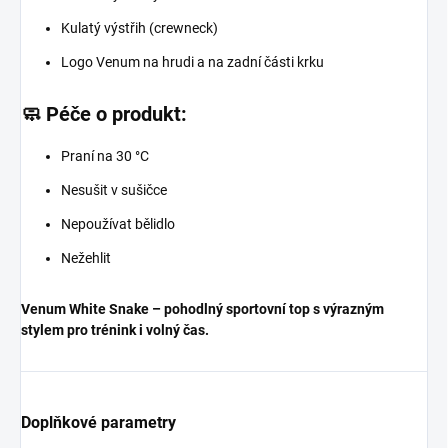
Kulatý výstřih (crewneck)
Logo Venum na hrudi a na zadní části krku
🧼 Péče o produkt:
Praní na 30 °C
Nesušit v sušičce
Nepoužívat bělidlo
Nežehlit
Venum White Snake – pohodlný sportovní top s výrazným
stylem pro trénink i volný čas.
Doplňkové parametry