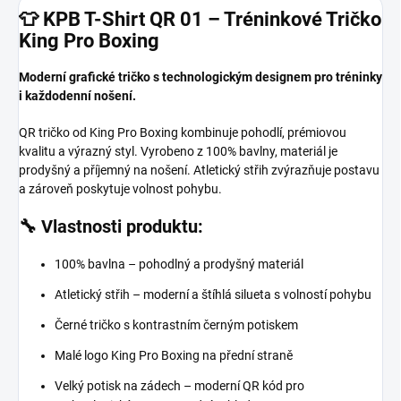
👕 KPB T-Shirt QR 01 – Tréninkové Tričko
King Pro Boxing
Moderní grafické tričko s technologickým designem pro tréninky
i každodenní nošení.
QR tričko od King Pro Boxing kombinuje pohodlí, prémiovou
kvalitu a výrazný styl. Vyrobeno z 100% bavlny, materiál je
prodyšný a příjemný na nošení. Atletický střih zvýrazňuje postavu
a zároveň poskytuje volnost pohybu.
🔧 Vlastnosti produktu:
100% bavlna – pohodlný a prodyšný materiál
Atletický střih – moderní a štíhlá silueta s volností pohybu
Černé tričko s kontrastním černým potiskem
Malé logo King Pro Boxing na přední straně
Velký potisk na zádech – moderní QR kód pro