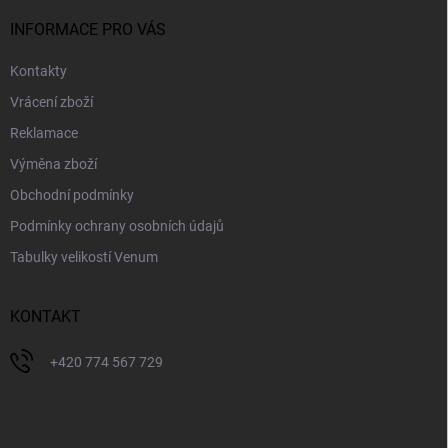
t
í
INFORMACE PRO VÁS
Kontakty
Vrácení zboží
Reklamace
Výměna zboží
Obchodní podmínky
Podmínky ochrany osobních údajů
Tabulky velikostí Venum
KONTAKT
+420 774 567 729