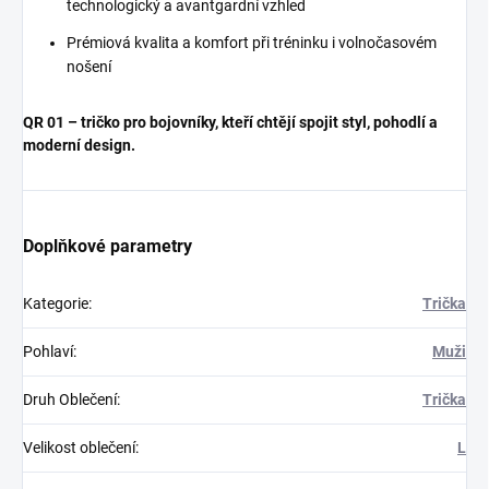
technologický a avantgardní vzhled
Prémiová kvalita a komfort při tréninku i volnočasovém
nošení
QR 01 – tričko pro bojovníky, kteří chtějí spojit styl, pohodlí a
moderní design.
Doplňkové parametry
Kategorie
:
Trička
Pohlaví
:
Muži
Druh Oblečení
:
Trička
Velikost oblečení
:
L