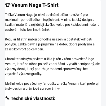
👕 Venum Naga T-Shirt
Tričko Venum Naga je lehké bavlněné tričko navržené pro
maximální pohodlí během teplých dní. Minimalistický design a
kvalitní materiál z něj dělají skvělou volbu pro každodenní nošení,
cestování i chvíle mimo trénink.
Regular fit střih nabízí pohodlné usazení a dostatek volnosti
pohybu. Lehká bavlna je příjemná na dotek, dobře prodyšná a
zajistí komfort po celý den.
Charakteristickým prvkem trička je tón v tónu provedené logo
Venum, které se táhne po celé zadní části. Vytváří nenápadný, ale
výrazný detail, který podtrhuje moderní sportovní styl bez
zbytečně výrazné grafiky.
Ideální volba pro všechny fanoušky značky Venum, kteří preferují
čistý design a prémiové zpracování 👊
🔧 Technické vlastnosti: