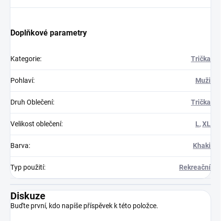
Doplňkové parametry
Kategorie
:
Trička
Pohlaví
:
Muži
Druh Oblečení
:
Trička
Velikost oblečení
:
L
,
XL
Barva
:
Khaki
Typ použití
:
Rekreační
Diskuze
Buďte první, kdo napíše příspěvek k této položce.