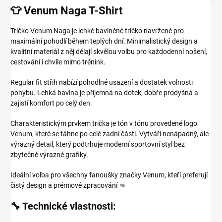
👕 Venum Naga T-Shirt
Tričko Venum Naga je lehké bavlněné tričko navržené pro
maximální pohodlí během teplých dní. Minimalistický design a
kvalitní materiál z něj dělají skvělou volbu pro každodenní nošení,
cestování i chvíle mimo trénink.
Regular fit střih nabízí pohodlné usazení a dostatek volnosti
pohybu. Lehká bavlna je příjemná na dotek, dobře prodyšná a
zajistí komfort po celý den.
Charakteristickým prvkem trička je tón v tónu provedené logo
Venum, které se táhne po celé zadní části. Vytváří nenápadný, ale
výrazný detail, který podtrhuje moderní sportovní styl bez
zbytečně výrazné grafiky.
Ideální volba pro všechny fanoušky značky Venum, kteří preferují
čistý design a prémiové zpracování 👊
🔧 Technické vlastnosti: