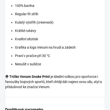
100% bavlna
Regular fit střih
Kulatý výstřih (crewneck)
Krátké rukávy
Kvalitní sítotisk
Grafika a loga Venum na hrudi a zádech
Praní v pračce při 30 °C
Nesušit v sušičce
🌍
Tričko Venum Snake Print
je ideální volbou pro sportovce i
fanoušky bojových sportů, kteří chtějí dát najevo svou sílu, styl a
příslušnost ke značce Venum.
Doplňkové parametry