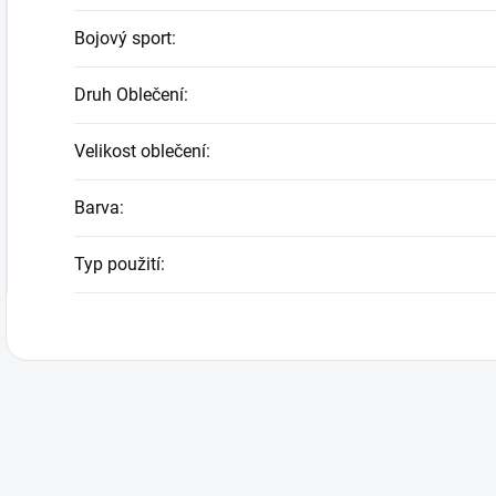
Bojový sport
:
Druh Oblečení
:
Velikost oblečení
:
Barva
:
Typ použití
: