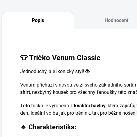
Popis
Hodnocení
👕 Tričko Venum Classic
Jednoduchý, ale ikonický styl! 🌟
Venum přichází s novou verzí svého základního sorti
shirt
, nezbytný kousek pro všechny fanoušky této znač
Toto tričko je vyrobeno z
kvalitní bavlny
, která zajišťu
den. Ideální volba jak pro trénink, tak pro běžné nošení
🔹 Charakteristika: