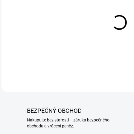
JAK
DETA
BEZPEČNÝ OBCHOD
Nakupujte bez starostí – záruka bezpečného
obchodu a vrácení peněz.