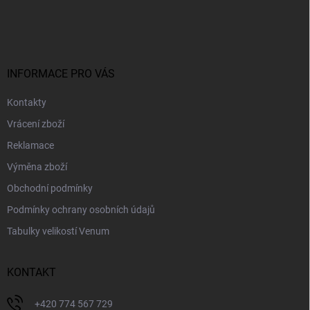
á
p
a
t
í
INFORMACE PRO VÁS
Kontakty
Vrácení zboží
Reklamace
Výměna zboží
Obchodní podmínky
Podmínky ochrany osobních údajů
Tabulky velikostí Venum
KONTAKT
+420 774 567 729