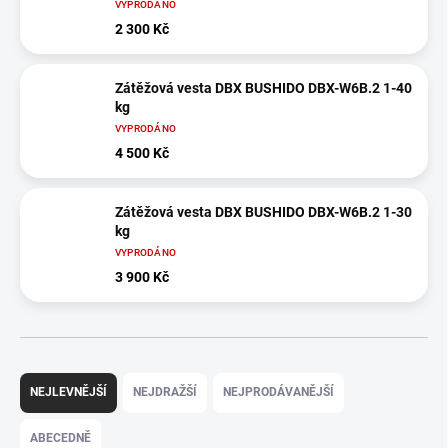
VYPRODÁNO
2 300 Kč
Zátěžová vesta DBX BUSHIDO DBX-W6B.2 1-40
kg
VYPRODÁNO
4 500 Kč
Zátěžová vesta DBX BUSHIDO DBX-W6B.2 1-30
kg
VYPRODÁNO
3 900 Kč
Ř
a
NEJLEVNĚJŠÍ
NEJDRAŽŠÍ
NEJPRODÁVANĚJŠÍ
z
e
ABECEDNĚ