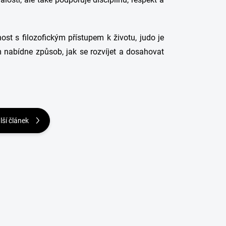
st s filozofickým přístupem k životu, judo je
m nabídne způsob, jak se rozvíjet a dosahovat
lší článek