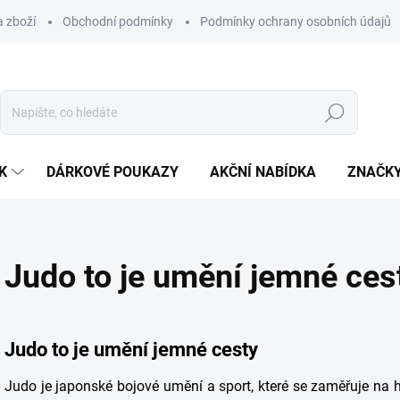
 zboží
Obchodní podmínky
Podmínky ochrany osobních údajů
Hledat
K
DÁRKOVÉ POUKAZY
AKČNÍ NABÍDKA
ZNAČK
Judo to je umění jemné ces
Judo to je umění jemné cesty
Judo je japonské bojové umění a sport, které se zaměřuje na 