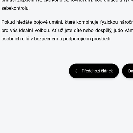
sebekontrolu.
Pokud hledáte bojové umění, které kombinuje fyzickou náročno
pro vás ideální volbou. Ať už jste dítě nebo dospělý, judo vá
osobních cílů v bezpečném a podporujícím prostředí.
Předchozí článek
Da