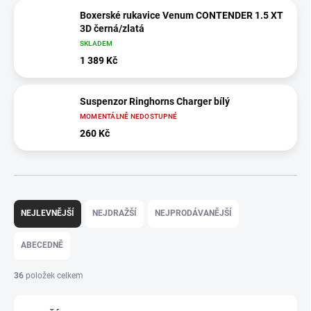
Boxerské rukavice Venum CONTENDER 1.5 XT
3D černá/zlatá
SKLADEM
1 389 Kč
Suspenzor Ringhorns Charger bílý
MOMENTÁLNĚ NEDOSTUPNÉ
260 Kč
Ř
a
NEJLEVNĚJŠÍ
NEJDRAŽŠÍ
NEJPRODÁVANĚJŠÍ
z
e
ABECEDNĚ
n
í
36
položek celkem
p
r