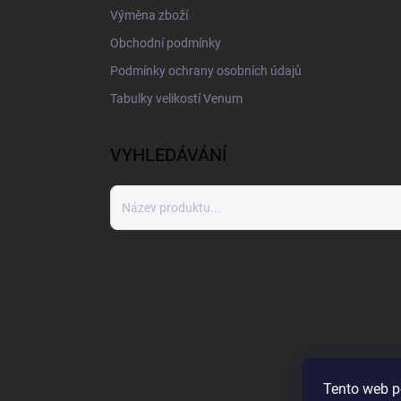
Výměna zboží
Obchodní podmínky
Podmínky ochrany osobních údajů
Tabulky velikostí Venum
VYHLEDÁVÁNÍ
Tento web p