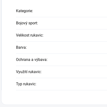
Kategorie
:
Bojový sport
:
Velikost rukavic
:
Barva
:
Ochrana a výbava
:
Využití rukavic
:
Typ rukavic
: