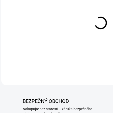
VAR
DETA
BEZPEČNÝ OBCHOD
Nakupujte bez starostí – záruka bezpečného