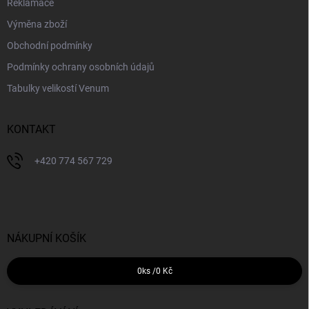
Reklamace
Výměna zboží
Obchodní podmínky
Podmínky ochrany osobních údajů
Tabulky velikostí Venum
KONTAKT
+420 774 567 729
NÁKUPNÍ KOŠÍK
0
ks /
0 Kč