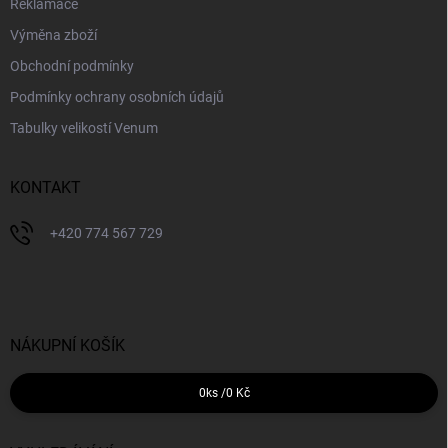
Reklamace
Výměna zboží
Obchodní podmínky
Podmínky ochrany osobních údajů
Tabulky velikostí Venum
KONTAKT
+420 774 567 729
NÁKUPNÍ KOŠÍK
0
ks /
0 Kč