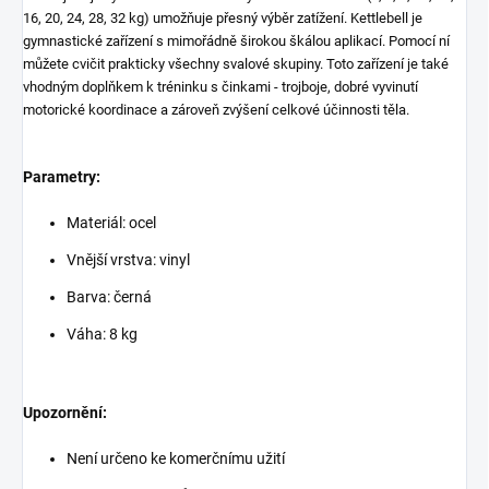
16, 20, 24, 28, 32 kg) umožňuje přesný výběr zatížení. Kettlebell je
gymnastické zařízení s mimořádně širokou škálou aplikací. Pomocí ní
můžete cvičit prakticky všechny svalové skupiny. Toto zařízení je také
vhodným doplňkem k tréninku s činkami - trojboje, dobré vyvinutí
motorické koordinace a zároveň zvýšení celkové účinnosti těla.
Parametry:
Materiál: ocel
Vnější vrstva: vinyl
Barva: černá
Váha: 8 kg
Upozornění:
Není určeno ke komerčnímu užití