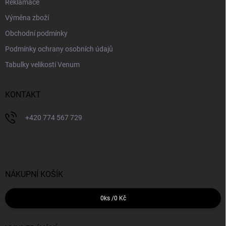
Reklamace
Výměna zboží
Obchodní podmínky
Podmínky ochrany osobních údajů
Tabulky velikostí Venum
KONTAKT
+420 774 567 729
NÁKUPNÍ KOŠÍK
0
ks /
0 Kč