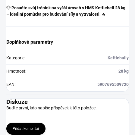
💥
Posuňte svůj trénink na vyšší úroveň s HMS Kettlebell 28 kg
– ideální pomůcka pro budování síly a vytrvalosti!
🔥
Doplňkové parametry
Kategorie
:
Kettlebally
Hmotnost
:
28 kg
EAN
:
5907695509720
Diskuze
Buďte první, kdo napíše příspěvek k této položce.
Přidat komentář