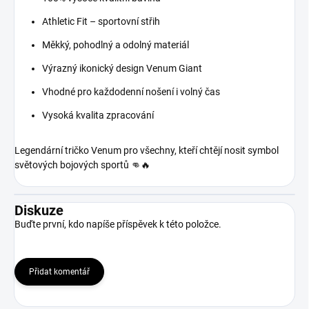
Athletic Fit – sportovní střih
Měkký, pohodlný a odolný materiál
Výrazný ikonický design Venum Giant
Vhodné pro každodenní nošení i volný čas
Vysoká kvalita zpracování
Legendární tričko Venum pro všechny, kteří chtějí nosit symbol
světových bojových sportů 👊🔥
Diskuze
Buďte první, kdo napíše příspěvek k této položce.
Přidat komentář